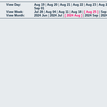
View Day:
Aug 19
|
Aug 20
|
Aug 21
|
Aug 22
|
Aug 23
|
Aug 
Sep 01
View Week:
Jul 28
|
Aug 04
|
Aug 11
|
Aug 18
|
[
Aug 25
]
|
Sep
View Month:
2024 Jun
|
2024 Jul
|
[
2024 Aug
]
|
2024 Sep
|
202