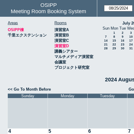
OSIPP
Meeting Room Booking System
Areas
Rooms
July 2
Sun
Mon
Tue
We
OSIPP棟
演習室A
1
2
3
千里エクステンション
演習室B
7
8
9
10
演習室C
14
15
16
17
21
22
23
24
演習室D
28
29
30
31
講義シアター
マルチメディア演習室
会議室
プロジェクト研究室
2024 Augu
<< Go To Month Before
Go
Sunday
Monday
Tuesday
4
5
6
7