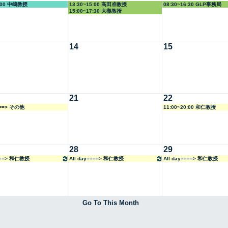
5:00 中嶋教授
13:30~15:00 高田准教授
08:30~16:30 GLP事務局
15:00~17:30 大槻教授
14
15
21
22
===> その他
11:00~20:00 和仁教授
28
29
====> 和仁教授
All day====> 和仁教授
All day====> 和仁教授
Go To This Month