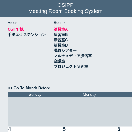
OSIPP
Meeting Room Booking System
Areas
Rooms
OSIPP棟
演習室A
千里エクステンション
演習室B
演習室C
演習室D
講義シアター
マルチメディア演習室
会議室
プロジェクト研究室
<< Go To Month Before
Sunday
Monday
4
5
6