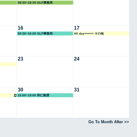
08:30~18:30 GLP事務局
16
17
09:30~16:00 GLP事務局
All day====> その他
23
24
30
31
16:00~19:00 和仁教授
Go To Month After >>