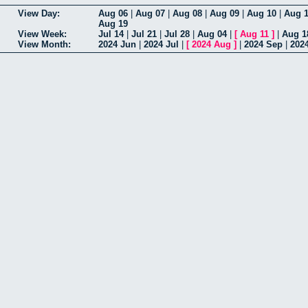
View Day:
Aug 06
|
Aug 07
|
Aug 08
|
Aug 09
|
Aug 10
|
Aug 1
Aug 19
View Week:
Jul 14
|
Jul 21
|
Jul 28
|
Aug 04
|
[
Aug 11
]
|
Aug 1
View Month:
2024 Jun
|
2024 Jul
|
[
2024 Aug
]
|
2024 Sep
|
202