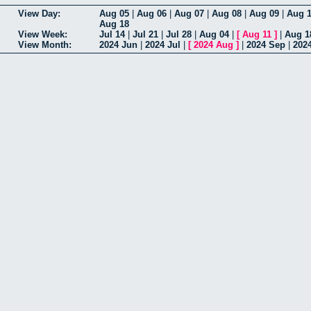
View Day:
Aug 05
|
Aug 06
|
Aug 07
|
Aug 08
|
Aug 09
|
Aug 
Aug 18
View Week:
Jul 14
|
Jul 21
|
Jul 28
|
Aug 04
|
[
Aug 11
]
|
Aug 1
View Month:
2024 Jun
|
2024 Jul
|
[
2024 Aug
]
|
2024 Sep
|
202