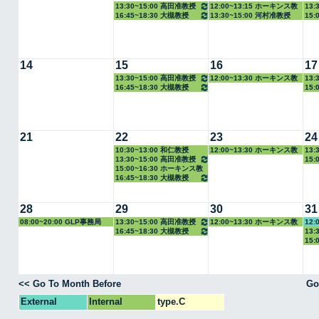
13:30~15:00 高田准教授
12:00~13:15 ホーキンス教
13:
16:45~18:30 大槻教授
13:30~15:00 河村准教授
15:
授
14
15
16
17
13:30~15:00 高田准教授
12:00~13:30 ホーキンス教
13:
16:45~18:30 大槻教授
15:
授
21
22
23
24
10:30~13:00 和仁教授
12:00~13:30 ホーキンス教
13:
13:30~15:00 高田准教授
15:
授
15:00~16:30 ホーキンス教
16:45~18:30 大槻教授
授
28
29
30
31
08:00~20:00 GLP事務局
13:30~15:00 高田准教授
12:00~13:30 ホーキンス教
12:
16:45~18:30 大槻教授
13:
授
15:
<< Go To Month Before
Go
External
Internal
type.C