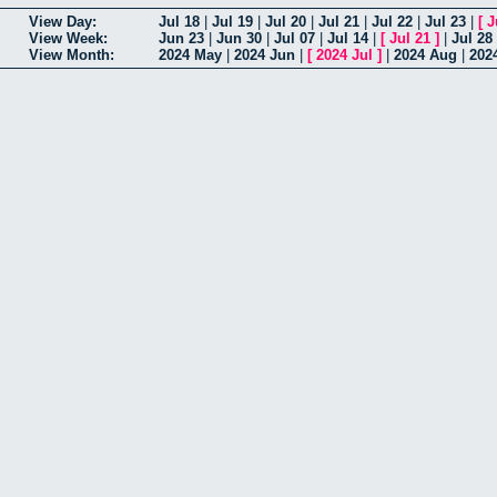
View Day:
Jul 18
|
Jul 19
|
Jul 20
|
Jul 21
|
Jul 22
|
Jul 23
|
[
J
View Week:
Jun 23
|
Jun 30
|
Jul 07
|
Jul 14
|
[
Jul 21
]
|
Jul 28
View Month:
2024 May
|
2024 Jun
|
[
2024 Jul
]
|
2024 Aug
|
202