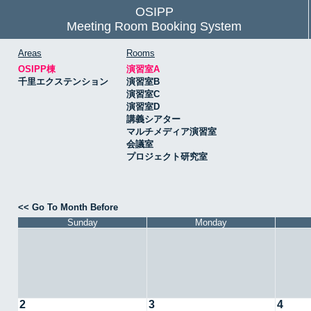
OSIPP
Meeting Room Booking System
Areas
Rooms
OSIPP棟
演習室A
千里エクステンション
演習室B
演習室C
演習室D
講義シアター
マルチメディア演習室
会議室
プロジェクト研究室
<< Go To Month Before
Sunday
Monday
2
3
4