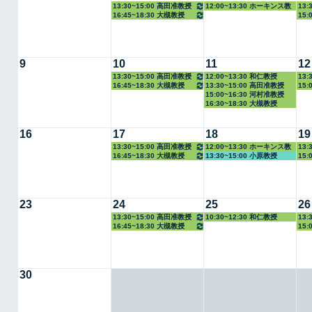
13:30~15:00 高田准教授
12:00~13:30 ホーキンス教
13:
16:45~18:30 大槻教授
15:
授
9
10
11
12
13:30~15:00 高田准教授
12:00~13:30 和仁教授
13:
16:45~18:30 大槻教授
13:30~15:00 高田准教授
15:
15:00~16:30 河村准教授
16:30~18:30 大槻教授
16
17
18
19
13:30~15:00 高田准教授
12:00~13:30 ホーキンス教
13:
16:45~18:30 大槻教授
13:30~15:00 小原教授
15:
授
23
24
25
26
13:30~15:00 高田准教授
10:30~12:30 和仁教授
13:
16:45~18:30 大槻教授
15:
30