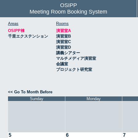
OSIPP
Meeting Room Booking System
Areas
Rooms
OSIPP棟
演習室A
千里エクステンション
演習室B
演習室C
演習室D
講義シアター
マルチメディア演習室
会議室
プロジェクト研究室
<< Go To Month Before
Sunday
Monday
5
6
7