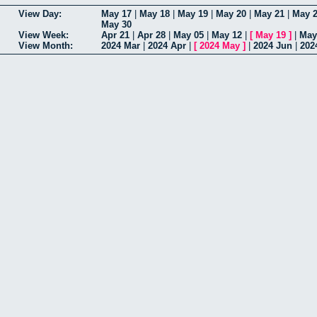
View Day:
May 17
|
May 18
|
May 19
|
May 20
|
May 21
|
May 
May 30
View Week:
Apr 21
|
Apr 28
|
May 05
|
May 12
|
[
May 19
]
|
May
View Month:
2024 Mar
|
2024 Apr
|
[
2024 May
]
|
2024 Jun
|
202