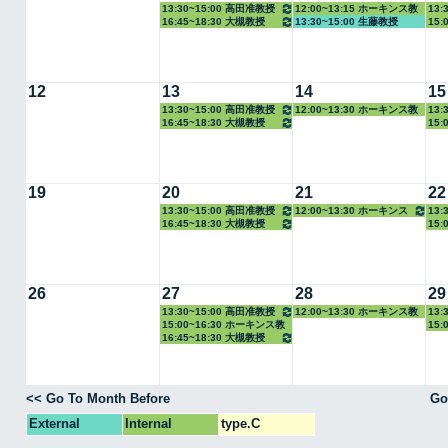
13:30~15:00 高田准教授
12:00~13:15 ホーキンス教
13:
16:45~18:30 大槻教授
13:30~15:00 生藤教授
15:
授
12
13
14
15
13:30~15:00 高田准教授
12:00~13:30 ホーキンス教
13:
16:45~18:30 大槻教授
15:
授
19
20
21
22
13:30~15:00 高田准教授
12:00~13:30 ホーキンス
13:
16:45~18:30 大槻教授
15:
教授
26
27
28
29
13:30~15:00 高田准教授
12:00~13:30 ホーキンス教
13:
15:00~16:30 ホーキンス教
15:
授
16:45~18:30 大槻教授
授
<< Go To Month Before
Go
External
Internal
type.C