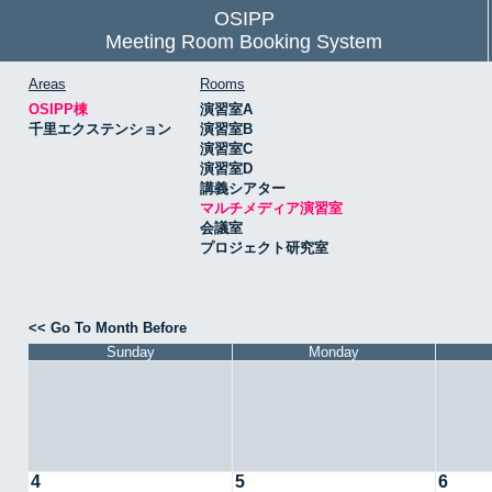
OSIPP
Meeting Room Booking System
Areas
Rooms
OSIPP棟
演習室A
千里エクステンション
演習室B
演習室C
演習室D
講義シアター
マルチメディア演習室
会議室
プロジェクト研究室
<< Go To Month Before
Sunday
Monday
4
5
6