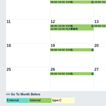
08:45~10:30 その他
15:00~1
11
12
13
08:45~10:30 その他
09:00~1
10:30~14:30 GLP事務局
18
19
20
08:45~10:30 その他
25
26
27
08:45~10:30 その他
<< Go To Month Before
External
Internal
type.C