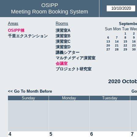
OSIPP
Meeting Room Booking System
Areas
Rooms
Septembe
Sun
Mon
Tue
We
OSIPP棟
演習室A
1
2
千里エクステンション
演習室B
6
7
8
9
演習室C
13
14
15
16
20
21
22
23
演習室D
27
28
29
30
講義シアター
マルチメディア演習室
会議室
プロジェクト研究室
2020 Octo
<< Go To Month Before
Go
Sunday
Monday
Tuesday
4
5
6
7