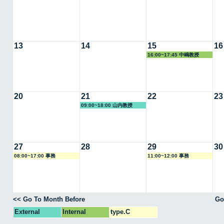
13
14
15
16
16:00~17:45 中嶋教授
20
21
22
23
09:00~18:00 山内教授
27
28
29
30
08:00~17:00 事務
11:00~12:00 事務
<< Go To Month Before
Go
External
Internal
type.C