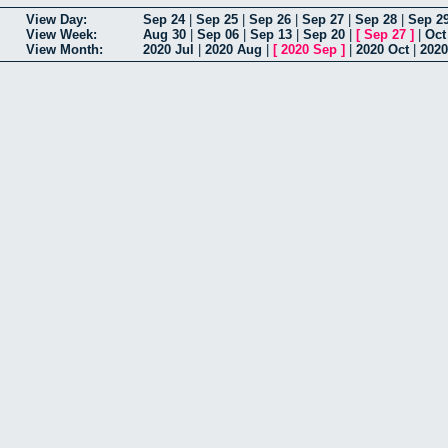
View Day:
Sep 24
|
Sep 25
|
Sep 26
|
Sep 27
|
Sep 28
|
Sep 2
View Week:
Aug 30
|
Sep 06
|
Sep 13
|
Sep 20
|
[
Sep 27
]
|
Oct
View Month:
2020 Jul
|
2020 Aug
|
[
2020 Sep
]
|
2020 Oct
|
2020