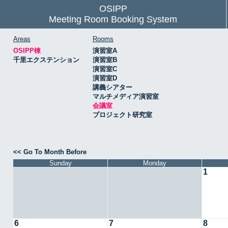
OSIPP
Meeting Room Booking System
Areas
Rooms
OSIPP棟
演習室A
千里エクステンション
演習室B
演習室C
演習室D
講義シアター
マルチメディア演習室
会議室
プロジェクト研究室
<< Go To Month Before
Sunday
Monday
1
6
7
8