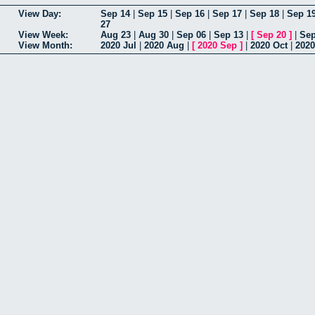
View Day:
Sep 14
|
Sep 15
|
Sep 16
|
Sep 17
|
Sep 18
|
Sep 1
27
View Week:
Aug 23
|
Aug 30
|
Sep 06
|
Sep 13
|
[
Sep 20
]
|
Sep
View Month:
2020 Jul
|
2020 Aug
|
[
2020 Sep
]
|
2020 Oct
|
2020