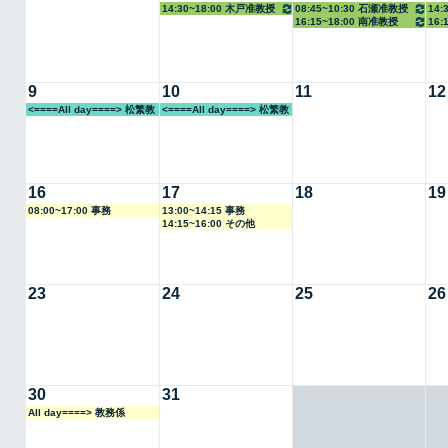
14:30~18:00 木戸准教授
08:45~10:30 石瀬准教授
14:
16:15~18:00 南准教授
16:
9
10
11
12
<====All day====> 松繁教
<====All day====> 松繁教
授
授
16
17
18
19
08:00~17:00 事務
13:00~14:15 事務
14:15~16:00 その他
23
24
25
26
30
31
All day====> 教務係