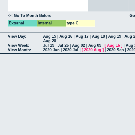
<< Go To Month Before
Go
External
Internal
type.C
View Day:
Aug 15
|
Aug 16
|
Aug 17
|
Aug 18
|
Aug 19
|
Aug 
Aug 28
View Week:
Jul 19
|
Jul 26
|
Aug 02
|
Aug 09
|
[
Aug 16
]
|
Aug 
View Month:
2020 Jun
|
2020 Jul
|
[
2020 Aug
]
|
2020 Sep
|
202