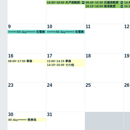
14:30~18:00 木戸准教授
08:45~10:30 石瀬准教授
14:
16:15~18:00 南准教授
16:
9
10
11
12
<====All day====> 松繁教
<====All day====> 松繁教
授
授
16
17
18
19
08:00~17:00 事務
13:00~14:15 事務
14:15~16:00 その他
23
24
25
26
30
31
All day====> 教務係