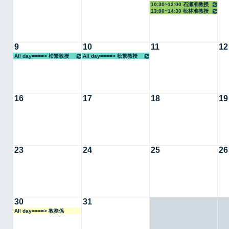
10:30~12:00 石瀬准教授
13:00~14:30 松林准教授
9
10
11
12
All day====> 松繁教授
All day====> 松繁教授
16
17
18
19
23
24
25
26
30
31
All day====> 教務係