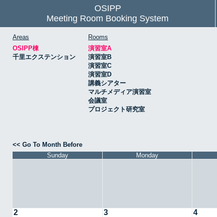
OSIPP
Meeting Room Booking System
Areas
Rooms
OSIPP棟
演習室A
千里エクステンション
演習室B
演習室C
演習室D
講義シアター
マルチメディア演習室
会議室
プロジェクト研究室
<< Go To Month Before
Sunday
Monday
2
3
4