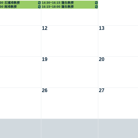
0:30 石瀬准教授
14:30~16:15 蓮生教授
8:00 南准教授
16:15~18:00 蓮生教授
12
13
19
20
26
27