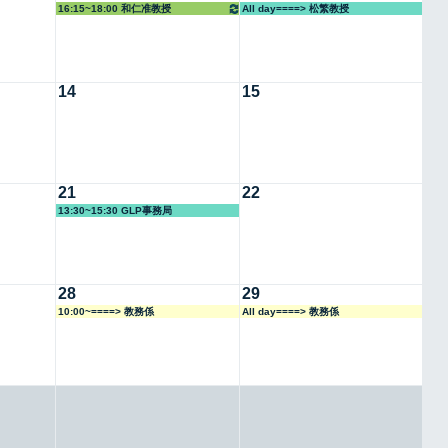
16:15~18:00 和仁准教授
All day====> 松繁教授
14
15
21
22
13:30~15:30 GLP事務局
28
29
10:00~====> 教務係
All day====> 教務係