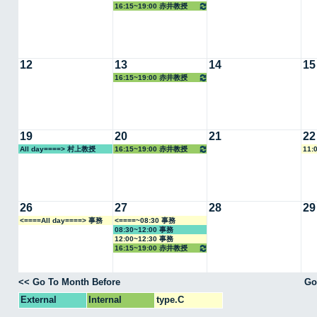
16:15~19:00 赤井教授
12
13
14
15
16:15~19:00 赤井教授
19
20
21
22
All day====> 村上教授
16:15~19:00 赤井教授
11:
26
27
28
29
<====All day====> 事務
<====~08:30 事務
08:30~12:00 事務
12:00~12:30 事務
16:15~19:00 赤井教授
<< Go To Month Before
Go
External
Internal
type.C