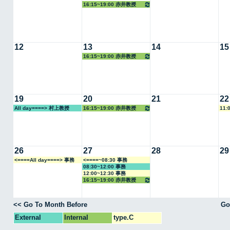
16:15~19:00 赤井教授
12
13
14
15
16:15~19:00 赤井教授
19
20
21
22
All day====> 村上教授
16:15~19:00 赤井教授
11:
26
27
28
29
<====All day====> 事務
<====~08:30 事務
08:30~12:00 事務
12:00~12:30 事務
16:15~19:00 赤井教授
<< Go To Month Before
Go
External
Internal
type.C