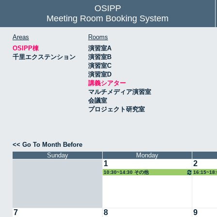
OSIPP
Meeting Room Booking System
Areas
Rooms
OSIPP棟
演習室A
千里エクステンション
演習室B
演習室C
演習室D
講義シアター
マルチメディア演習室
会議室
プロジェクト研究室
<< Go To Month Before
Sunday
Monday
1
2
10:30~14:30 その他
16:15~1
7
8
9