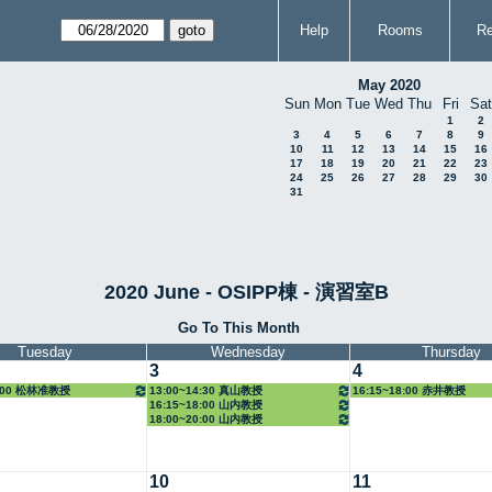
Help
Rooms
Re
May 2020
Sun
Mon
Tue
Wed
Thu
Fri
Sat
1
2
3
4
5
6
7
8
9
10
11
12
13
14
15
16
17
18
19
20
21
22
23
24
25
26
27
28
29
30
31
2020 June - OSIPP棟 - 演習室B
Go To This Month
Tuesday
Wednesday
Thursday
3
4
8:00 松林准教授
13:00~14:30 真山教授
16:15~18:00 赤井教授
16:15~18:00 山内教授
18:00~20:00 山内教授
10
11