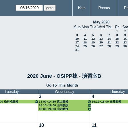
Help
Rooms
Re
May 2020
Sun
Mon
Tue
Wed
Thu
Fri
Sat
1
2
3
4
5
6
7
8
9
10
11
12
13
14
15
16
17
18
19
20
21
22
23
24
25
26
27
28
29
30
31
2020 June - OSIPP棟 - 演習室B
Go To This Month
Tuesday
Wednesday
Thursday
3
4
8:00 松林准教授
13:00~14:30 真山教授
16:15~18:00 赤井教授
16:15~18:00 山内教授
18:00~20:00 山内教授
10
11