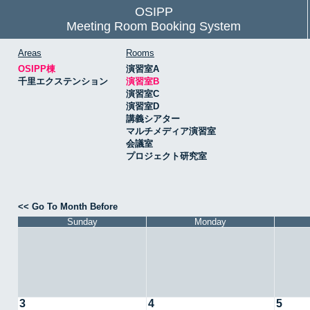
OSIPP
Meeting Room Booking System
Areas
Rooms
OSIPP棟
演習室A
千里エクステンション
演習室B
演習室C
演習室D
講義シアター
マルチメディア演習室
会議室
プロジェクト研究室
<< Go To Month Before
Sunday
Monday
3
4
5