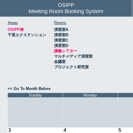
OSIPP
Meeting Room Booking System
Areas
Rooms
OSIPP棟
演習室A
千里エクステンション
演習室B
演習室C
演習室D
講義シアター
マルチメディア演習室
会議室
プロジェクト研究室
<< Go To Month Before
Sunday
Monday
3
4
5