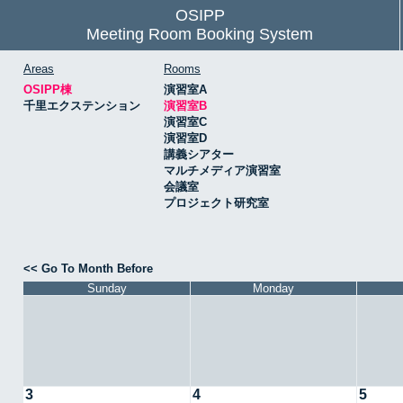
OSIPP
Meeting Room Booking System
Areas
Rooms
OSIPP棟
演習室A
千里エクステンション
演習室B
演習室C
演習室D
講義シアター
マルチメディア演習室
会議室
プロジェクト研究室
<< Go To Month Before
Sunday
Monday
3
4
5