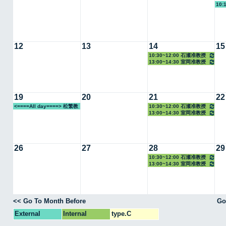
10:
12
13
14
15
10:30~12:00 石瀬准教授
13:00~14:30 室岡准教授
19
20
21
22
<====All day====> 松繁教
10:30~12:00 石瀬准教授
13:00~14:30 室岡准教授
授
26
27
28
29
10:30~12:00 石瀬准教授
13:00~14:30 室岡准教授
<< Go To Month Before
Go
External
Internal
type.C