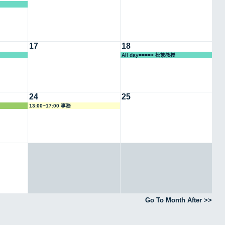
17
18
All day====> 松繁教授
24
25
13:00~17:00 事務
Go To Month After >>