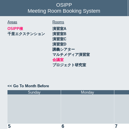
OSIPP
Meeting Room Booking System
Areas
Rooms
OSIPP棟
演習室A
千里エクステンション
演習室B
演習室C
演習室D
講義シアター
マルチメディア演習室
会議室
プロジェクト研究室
<< Go To Month Before
Sunday
Monday
5
6
7