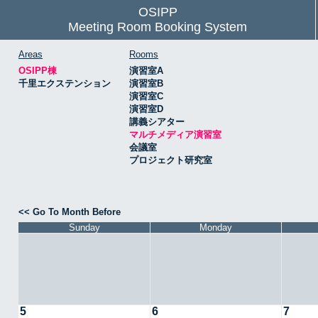
OSIPP
Meeting Room Booking System
Areas
Rooms
OSIPP棟
演習室A
千里エクステンション
演習室B
演習室C
演習室D
講義シアター
マルチメディア演習室
会議室
プロジェクト研究室
<< Go To Month Before
Sunday
Monday
5
6
7