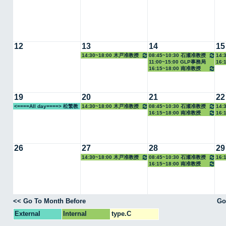
12
13
14
15
14:30~18:00 木戸准教授
08:45~10:30 石瀬准教授
14:
11:00~15:00 GLP事務局
16:
16:15~18:00 南准教授
19
20
21
22
<====All day====> 松繁教
14:30~18:00 木戸准教授
08:45~10:30 石瀬准教授
14:
16:15~18:00 南准教授
16:
授
26
27
28
29
14:30~18:00 木戸准教授
08:45~10:30 石瀬准教授
16:
16:15~18:00 南准教授
<< Go To Month Before
Go
External
Internal
type.C