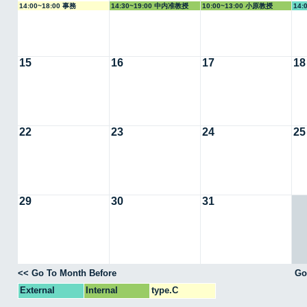
14:00~18:00 事務
14:30~19:00 中内准教授
10:00~13:00 小原教授
14:
15
16
17
18
22
23
24
25
29
30
31
<< Go To Month Before
Go
External
Internal
type.C