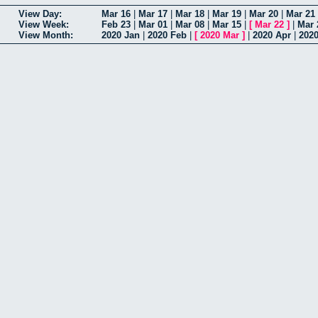
View Day:
Mar 16
|
Mar 17
|
Mar 18
|
Mar 19
|
Mar 20
|
Mar 21
View Week:
Feb 23
|
Mar 01
|
Mar 08
|
Mar 15
|
[
Mar 22
]
|
Mar 
View Month:
2020 Jan
|
2020 Feb
|
[
2020 Mar
]
|
2020 Apr
|
202