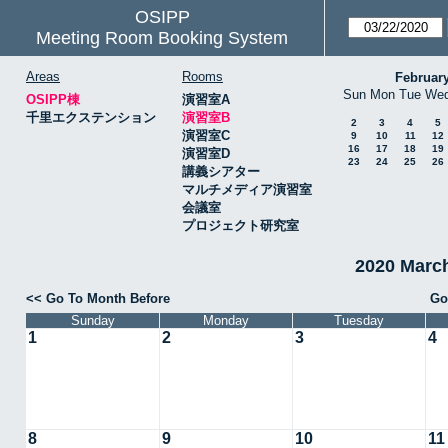
OSIPP
Meeting Room Booking System
Areas
Rooms
Februar
Sun
Mon
Tue
We
OSIPP棟
演習室A
千里エクステンション
演習室B
2
3
4
5
演習室C
9
10
11
12
16
17
18
19
演習室D
23
24
25
26
講義シアター
マルチメディア演習室
会議室
プロジェクト研究室
2020 Mar
<< Go To Month Before
Go
Sunday
Monday
Tuesday
1
2
3
4
8
9
10
11