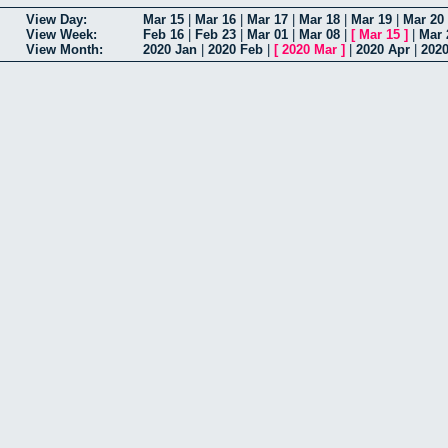
View Day:
Mar 15
|
Mar 16
|
Mar 17
|
Mar 18
|
Mar 19
|
Mar 20
View Week:
Feb 16
|
Feb 23
|
Mar 01
|
Mar 08
|
[
Mar 15
]
|
Mar 
View Month:
2020 Jan
|
2020 Feb
|
[
2020 Mar
]
|
2020 Apr
|
202