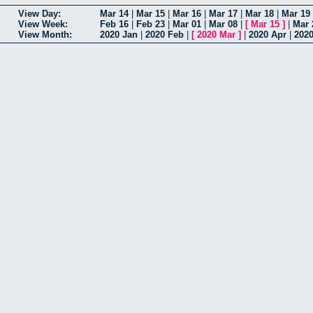
View Day:
Mar 14
|
Mar 15
|
Mar 16
|
Mar 17
|
Mar 18
|
Mar 19
View Week:
Feb 16
|
Feb 23
|
Mar 01
|
Mar 08
|
[
Mar 15
]
|
Mar 
View Month:
2020 Jan
|
2020 Feb
|
[
2020 Mar
]
|
2020 Apr
|
202