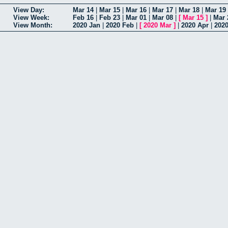
View Day:
Mar 14
|
Mar 15
|
Mar 16
|
Mar 17
|
Mar 18
|
Mar 19
View Week:
Feb 16
|
Feb 23
|
Mar 01
|
Mar 08
|
[
Mar 15
]
|
Mar 
View Month:
2020 Jan
|
2020 Feb
|
[
2020 Mar
]
|
2020 Apr
|
202