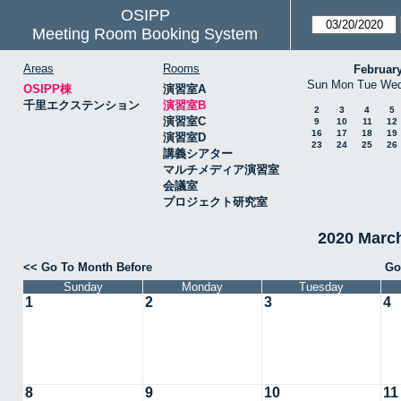
OSIPP
Meeting Room Booking System
Areas
Rooms
Februar
Sun
Mon
Tue
We
OSIPP棟
演習室A
千里エクステンション
演習室B
2
3
4
5
演習室C
9
10
11
12
16
17
18
19
演習室D
23
24
25
26
講義シアター
マルチメディア演習室
会議室
プロジェクト研究室
2020 Mar
<< Go To Month Before
Go
Sunday
Monday
Tuesday
1
2
3
4
8
9
10
11