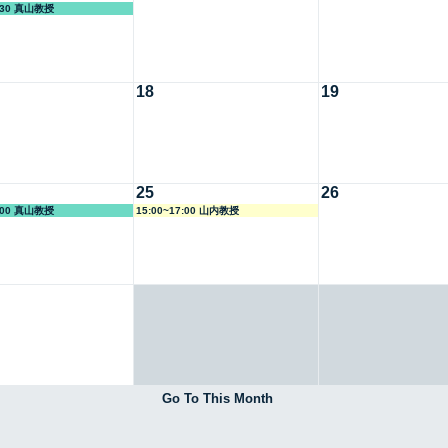
3:30 真山教授
18
19
25
26
8:00 真山教授
15:00~17:00 山内教授
Go To This Month