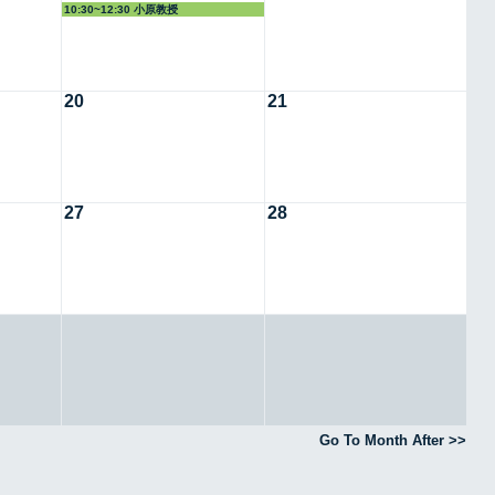
10:30~12:30 小原教授
20
21
27
28
Go To Month After >>