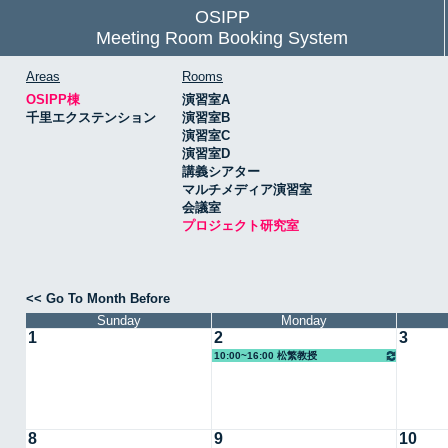
OSIPP
Meeting Room Booking System
Areas
Rooms
OSIPP棟
演習室A
千里エクステンション
演習室B
演習室C
演習室D
講義シアター
マルチメディア演習室
会議室
プロジェクト研究室
<< Go To Month Before
Sunday
Monday
1
2
3
10:00~16:00 松繁教授
8
9
10