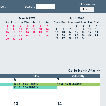
Unknown user
port
Search:
March 2020
April 2020
Sun
Mon
Tue
Wed
Thu
Fri
Sat
Sun
Mon
Tue
Wed
Thu
Fri
Sat
1
2
3
4
5
6
7
1
2
3
4
8
9
10
11
12
13
14
5
6
7
8
9
10
11
15
16
17
19
20
21
12
13
14
15
16
17
18
18
19
20
21
22
23
24
25
22
23
24
26
27
28
25
26
27
28
29
30
29
30
31
Go To Month After >>
Friday
Saturday
6
7
10:30~11:30 小原教授
12:45~16:45 小原教授
11:30~13:30 瀧井教授
13
14