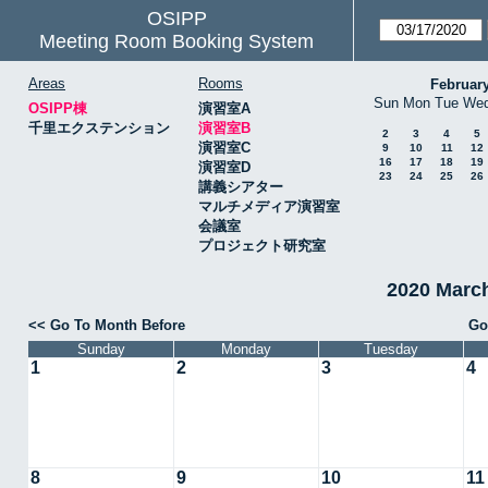
OSIPP
Meeting Room Booking System
Areas
Rooms
Februar
Sun
Mon
Tue
We
OSIPP棟
演習室A
千里エクステンション
演習室B
2
3
4
5
演習室C
9
10
11
12
16
17
18
19
演習室D
23
24
25
26
講義シアター
マルチメディア演習室
会議室
プロジェクト研究室
2020 Mar
<< Go To Month Before
Go
Sunday
Monday
Tuesday
1
2
3
4
8
9
10
11