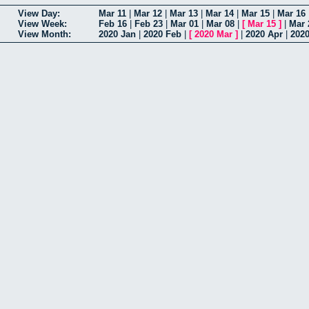
View Day:
Mar 11
|
Mar 12
|
Mar 13
|
Mar 14
|
Mar 15
|
Mar 16
View Week:
Feb 16
|
Feb 23
|
Mar 01
|
Mar 08
|
[
Mar 15
]
|
Mar 
View Month:
2020 Jan
|
2020 Feb
|
[
2020 Mar
]
|
2020 Apr
|
202