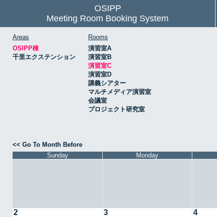
OSIPP
Meeting Room Booking System
Areas
Rooms
OSIPP棟
演習室A
千里エクステンション
演習室B
演習室C
演習室D
講義シアター
マルチメディア演習室
会議室
プロジェクト研究室
<< Go To Month Before
Sunday
Monday
2
3
4