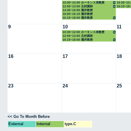
10:30~12:00 ホーキンス准教授
10:30~1
12:00~13:00 北村講師
16:15~1
14:30~16:00 瀧井教授
16:00~16:15 瀧井教授
16:15~18:00 瀧井教授
9
10
11
10:30~12:00 ホーキンス准教授
12:00~13:00 北村講師
16:15~18:00 瀧井教授
16
17
18
23
24
25
<< Go To Month Before
External
Internal
type.C