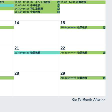
准教授
10:30~12:00 ホーキンス准教授
13:00~14:30 松繁教授
13:00~14:30 中嶋教授
14:30~16:15 和仁准教授
16:15~18:00 中嶋教授
14
15
All day====> 松繁教授
21
22
11:45~18:30 松繁教授
All day====> 松繁教授
28
29
All day====> 松繁教授
Go To Month After >>