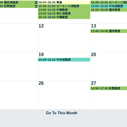
2:00 菊田准教授
08:00~09:30 事務
10:30~12:00 ホーキンス
8:00 松野教授
10:30~12:00 ホーキンス准教授
13:00~16:00 中内准教授
13:00~14:30 中嶋教授
16:15~18:00 瀧井教授
14:30~16:15 和仁准教授
16:15~18:00 中嶋教授
12
13
12:45~14:45 瀧井教授
19
20
10:45~12:15 中内准教授
26
27
14:30~17:30 松繁教授
Go To This Month