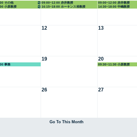
4:30 その他
09:00~12:00 赤井教授
09:00~12:00 赤井教授
8:00 小原教授
16:15~18:00 ホーキンス准教授
14:30~18:00 中嶋教授
12
13
19
20
:00 事務
09:30~11:30 小原教授
26
27
Go To This Month