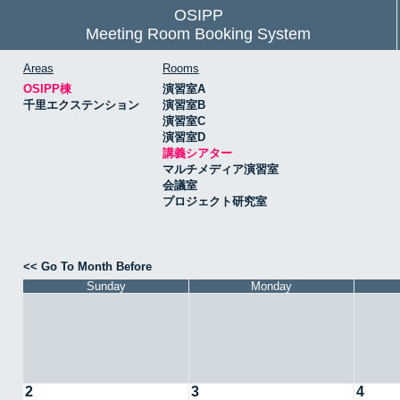
OSIPP
Meeting Room Booking System
Areas
Rooms
OSIPP棟
演習室A
千里エクステンション
演習室B
演習室C
演習室D
講義シアター
マルチメディア演習室
会議室
プロジェクト研究室
<< Go To Month Before
Sunday
Monday
2
3
4