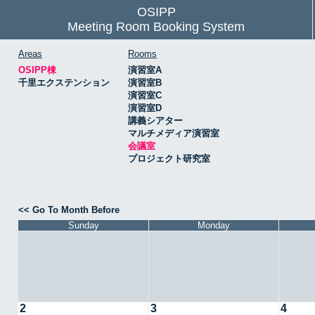
OSIPP
Meeting Room Booking System
Areas
Rooms
OSIPP棟
演習室A
千里エクステンション
演習室B
演習室C
演習室D
講義シアター
マルチメディア演習室
会議室
プロジェクト研究室
<< Go To Month Before
Sunday
Monday
2
3
4