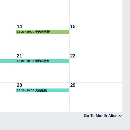
14
15
14:30~19:30 中内准教授
21
22
10:00~18:00 中内准教授
28
29
09:30~20:00 真山教授
Go To Month After >>