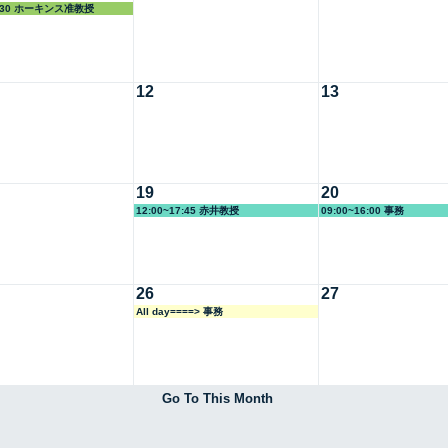
13:30 ホーキンス准教授
12
13
19
20
12:00~17:45 赤井教授
09:00~16:00 事務
26
27
All day====> 事務
Go To This Month