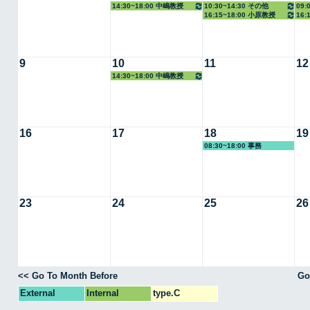
14:30~18:00 中嶋教授
10:30~14:30 その他
09:
16:15~18:00 小原教授
16
教授
9
10
11
12
14:30~18:00 中嶋教授
16
17
18
19
08:30~18:00 事務
23
24
25
26
<< Go To Month Before
Go
External
Internal
type.C