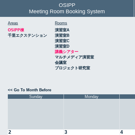
OSIPP
Meeting Room Booking System
Areas
Rooms
OSIPP棟
演習室A
千里エクステンション
演習室B
演習室C
演習室D
講義シアター
マルチメディア演習室
会議室
プロジェクト研究室
<< Go To Month Before
Sunday
Monday
2
3
4