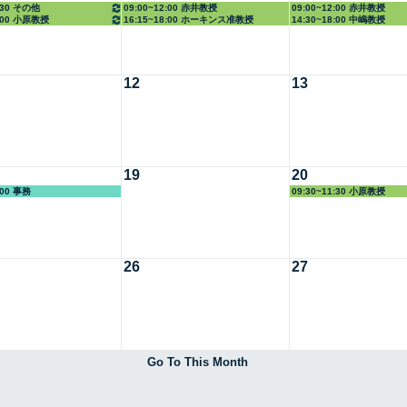
4:30 その他
09:00~12:00 赤井教授
09:00~12:00 赤井教授
8:00 小原教授
16:15~18:00 ホーキンス准教授
14:30~18:00 中嶋教授
12
13
19
20
:00 事務
09:30~11:30 小原教授
26
27
Go To This Month