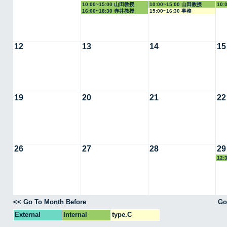
10:00~15:00 山田教授
10:00~15:00 山田教授
10:
16:00~18:30 赤井教授
15:00~16:30 事務
12
13
14
15
19
20
21
22
26
27
28
29
12
教授
<< Go To Month Before
Go
External
Internal
type.C