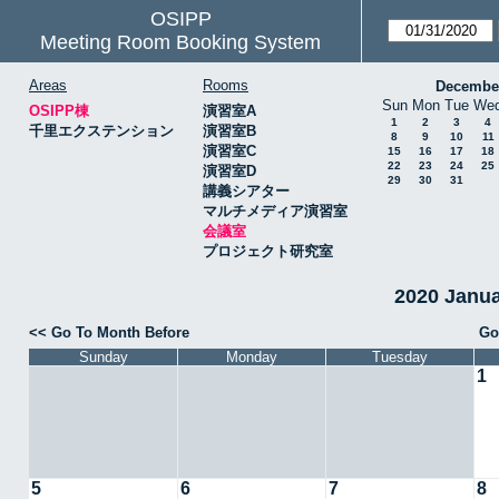
OSIPP
Meeting Room Booking System
Areas
Rooms
Decembe
Sun
Mon
Tue
We
OSIPP棟
演習室A
1
2
3
4
千里エクステンション
演習室B
8
9
10
11
演習室C
15
16
17
18
22
23
24
25
演習室D
29
30
31
講義シアター
マルチメディア演習室
会議室
プロジェクト研究室
2020 Janu
<< Go To Month Before
Go
Sunday
Monday
Tuesday
1
5
6
7
8