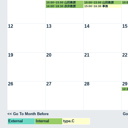
10:00~15:00 山田教授
10:00~15:00 山田教授
10:
16:00~18:30 赤井教授
15:00~16:30 事務
12
13
14
15
19
20
21
22
26
27
28
29
12
教授
<< Go To Month Before
Go
External
Internal
type.C