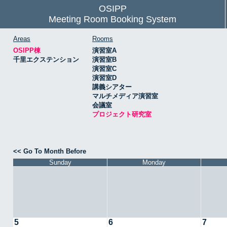
OSIPP
Meeting Room Booking System
Areas
Rooms
OSIPP棟
演習室A
千里エクステンション
演習室B
演習室C
演習室D
講義シアター
マルチメディア演習室
会議室
プロジェクト研究室
<< Go To Month Before
Sunday
Monday
5
6
7