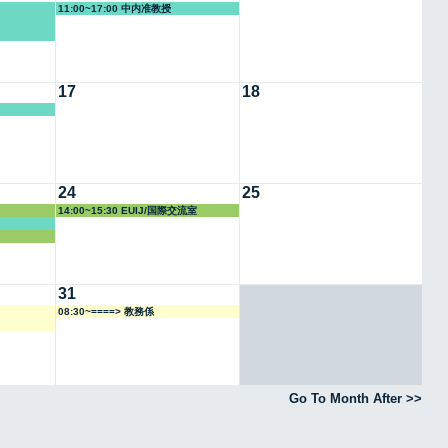
11:00~17:00 中内准教授
17
18
24
25
14:00~15:30 EUIJ/国際交流室
31
08:30~====> 教務係
Go To Month After >>