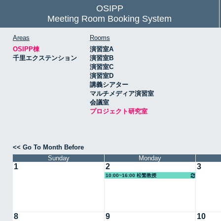
OSIPP
Meeting Room Booking System
Areas
Rooms
OSIPP棟
演習室A
千里エクステンション
演習室B
演習室C
演習室D
講義シアター
マルチメディア演習室
会議室
プロジェクト研究室
<< Go To Month Before
Sunday
Monday
1
2
3
10:00~16:00 松繁教授
8
9
10