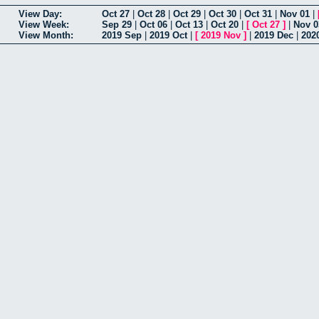
View Day:
Oct 27
|
Oct 28
|
Oct 29
|
Oct 30
|
Oct 31
|
Nov 01
|
View Week:
Sep 29
|
Oct 06
|
Oct 13
|
Oct 20
|
[
Oct 27
]
|
Nov 0
View Month:
2019 Sep
|
2019 Oct
|
[
2019 Nov
]
|
2019 Dec
|
202