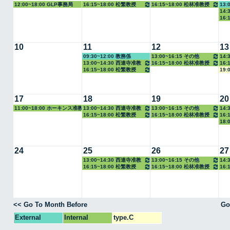
12:00~18:00 GLP事務局
16:15~18:00 松繁教授
16:15~18:00 松林准教授
13:
14:
16:
10
11
12
13
09:30~12:00 教務係
13:00~16:15 その他
14:
13:00~14:30 西連寺准教
16:15~18:00 松林准教授
16:
16:15~18:00 松繁教授
19:
授
17
18
19
20
11:00~18:00 ホーキンス准教
13:00~14:30 西連寺准教
13:00~16:15 その他
14:
16:15~18:00 松繁教授
16:15~18:00 松林准教授
16:
授
授
18:
24
25
26
27
13:00~14:30 西連寺准教
13:00~16:15 その他
14:
16:15~18:00 松繁教授
16:15~18:00 松林准教授
16:
授
<< Go To Month Before
Go
External
Internal
type.C