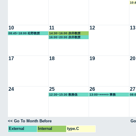
10:
10
11
12
13
08:45~18:00 松野教授
14:30~16:00 赤井教授
16:00~20:00 赤井教授
17
18
19
20
24
25
26
27
12:30~15:30 教務係
13:00~====> 事務
08:
<< Go To Month Before
Go
External
Internal
type.C